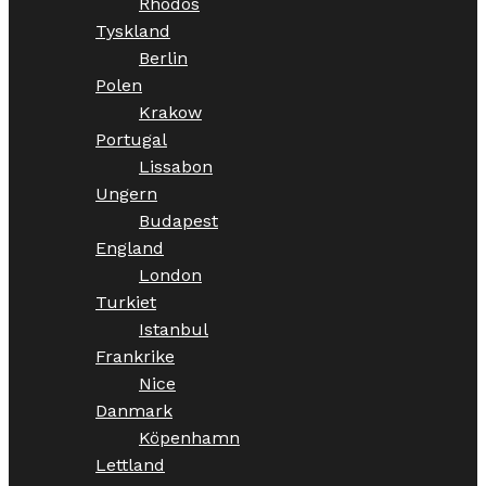
Rhodos
Tyskland
Berlin
Polen
Krakow
Portugal
Lissabon
Ungern
Budapest
England
London
Turkiet
Istanbul
Frankrike
Nice
Danmark
Köpenhamn
Lettland