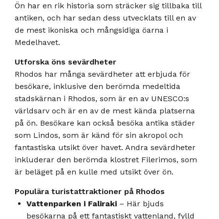
Ön har en rik historia som sträcker sig tillbaka till
antiken, och har sedan dess utvecklats till en av
de mest ikoniska och mångsidiga öarna i
Medelhavet.
Utforska öns sevärdheter
Rhodos har många sevärdheter att erbjuda för
besökare, inklusive den berömda medeltida
stadskärnan i Rhodos, som är en av UNESCO:s
världsarv och är en av de mest kända platserna
på ön. Besökare kan också besöka antika städer
som Lindos, som är känd för sin akropol och
fantastiska utsikt över havet. Andra sevärdheter
inkluderar den berömda klostret Filerimos, som
är beläget på en kulle med utsikt över ön.
Populära turistattraktioner på Rhodos
Vattenparken i Faliraki
– Här bjuds
besökarna på ett fantastiskt vattenland, fylld