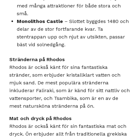
med många attraktioner för både stora och
små.
Monolithos Castle
– Slottet byggdes 1480 och
delar av de stor fortfarande kvar. Ta
stentrappan upp och njut av utsikten, passar
bäst vid solnedgång.
Stränderna på Rhodos
Rhodos är också känt för sina fantastiska
stränder, som erbjuder kristallklart vatten och
mjuk sand. De mest populära stränderna
inkluderar Faliraki, som är känd för sitt nattliv och
vattensporter, och Tsambika, som är en av de
mest natursköna stränderna på ön.
Mat och dryck på Rhodos
Rhodos är också känt för sin fantastiska mat och
dryck. Ön erbjuder allt från traditionella grekiska