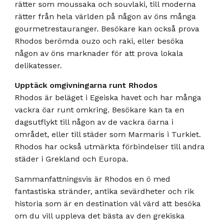
rätter som moussaka och souvlaki, till moderna
rätter från hela världen på någon av öns många
gourmetrestauranger. Besökare kan också prova
Rhodos berömda ouzo och raki, eller besöka
någon av öns marknader för att prova lokala
delikatesser.
Upptäck omgivningarna runt Rhodos
Rhodos är beläget i Egeiska havet och har många
vackra öar runt omkring. Besökare kan ta en
dagsutflykt till någon av de vackra öarna i
området, eller till städer som Marmaris i Turkiet.
Rhodos har också utmärkta förbindelser till andra
städer i Grekland och Europa.
Sammanfattningsvis är Rhodos en ö med
fantastiska stränder, antika sevärdheter och rik
historia som är en destination väl värd att besöka
om du vill uppleva det bästa av den grekiska