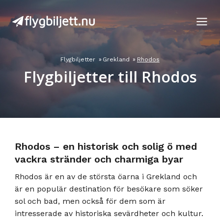
Skip
to
content
Flygbiljetter
»
Grekland
»
Rhodos
Flygbiljetter till Rhodos
Rhodos – en historisk och solig ö med
vackra stränder och charmiga byar
Rhodos är en av de största öarna i Grekland och
är en populär destination för besökare som söker
sol och bad, men också för dem som är
intresserade av historiska sevärdheter och kultur.