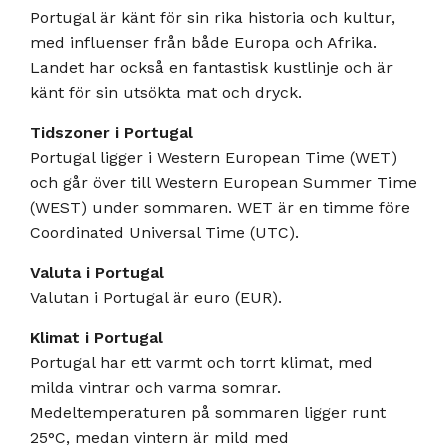
Portugal är känt för sin rika historia och kultur,
med influenser från både Europa och Afrika.
Landet har också en fantastisk kustlinje och är
känt för sin utsökta mat och dryck.
Tidszoner i Portugal
Portugal ligger i Western European Time (WET)
och går över till Western European Summer Time
(WEST) under sommaren. WET är en timme före
Coordinated Universal Time (UTC).
Valuta i Portugal
Valutan i Portugal är euro (EUR).
Klimat i Portugal
Portugal har ett varmt och torrt klimat, med
milda vintrar och varma somrar.
Medeltemperaturen på sommaren ligger runt
25°C, medan vintern är mild med